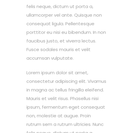
felis neque, dictum ut porta a,
ullamcorper vel ante. Quisque non
consequat ligula. Pellentesque
porttitor eu nisi eu bibendum. In non
faucibus justo, et viverra lectus.
Fusce sodales mauris et velit
accumsan vulputate.
Lorem ipsum dolor sit amet,
consectetur adipiscing elit. Vivamus
in magna ac tellus fringilla eleifend.
Mauris et velit risus. Phasellus nisi
ipsum, fermentum eget consequat
non, molestie at augue. Proin
rutrum sem a rutrum ultricies. Nunc
felis neque, dictum ut porta a,